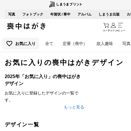
写真
フォトブック
年賀状 / 寒中
アルバム
しまうま出版
カ
カート
アカウント
メニュー
お気に入り
全て
定番（喪中）
故人趣味
写真
お気に入りの喪中はがきデザイン
2025年「お気に入り」の喪中はがき
デザイン
お気に入りに登録したデザインの一覧で
す。
もっと見る
デザイン一覧