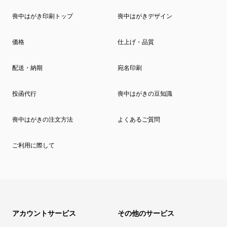
喪中はがき印刷トップ
喪中はがきデザイン
価格
仕上げ・品質
配送・納期
宛名印刷
投函代行
喪中はがきの豆知識
喪中はがきの注文方法
よくあるご質問
ご利用に際して
アカウントサービス
その他のサービス